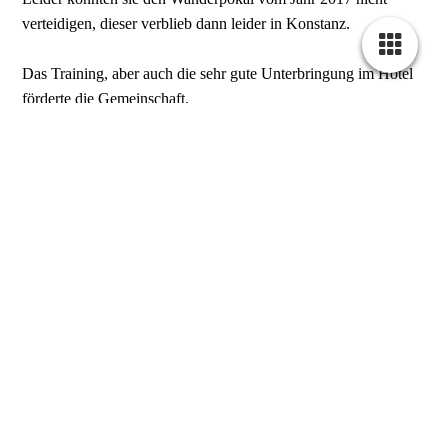
verteidigen, dieser verblieb dann leider in Konstanz.
Das Training, aber auch die sehr gute Unterbringung im Hotel
förderte die Gemeinschaft.
Es war ein gelungenes Wochenende für die Wettkämpfer aber
auch für unsere mitgereisten Fans und Unterstützer.