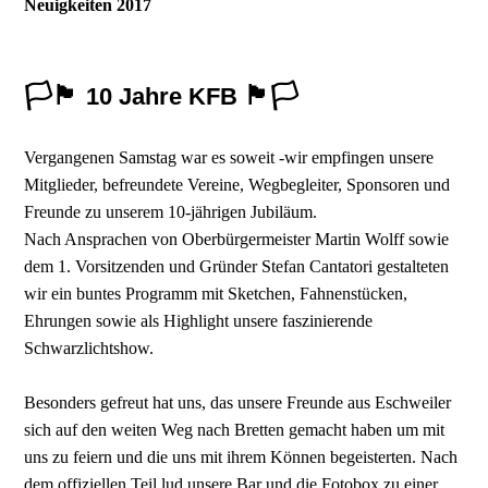
Neuigkeiten 2017
🏳🏴
🏴
🏳
10 Jahre KFB
Vergangenen Samstag war es soweit -wir empfingen unsere
Mitglieder, befreundete Vereine, Wegbegleiter, Sponsoren und
Freunde zu unserem 10-jährigen Jubiläum.
Nach Ansprachen von Oberbürgermeister Martin Wolff sowie
dem 1. Vorsitzenden und Gründer Stefan Cantatori gestalteten
wir ein buntes Programm mit Sketchen, Fahnenstücken,
Ehrungen sowie als Highlight unsere faszinierende
Schwarzlichtshow.
Besonders gefreut hat uns, das unsere Freunde aus Eschweiler
sich auf den weiten Weg nach Bretten gemacht haben um mit
uns zu feiern und die uns mit ihrem Können begeisterten. Nach
dem offiziellen Teil lud unsere Bar und die Fotobox zu einer